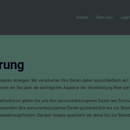
Home
Über uns
Leis
rung
onderes Anliegen. Wir verarbeiten Ihre Daten daher ausschließlich 
eren wir Sie über die wichtigsten Aspekte der Verarbeitung Ihrer pe
itekturbüros geben Sie uns Ihre personenbezogenen Daten wie Firm
r speichern Ihre personenbezogenen Daten grundsätzlich bis zur Be
ahrungsfristen. Darüber hinaus speichern wir diese bis zur Beendig