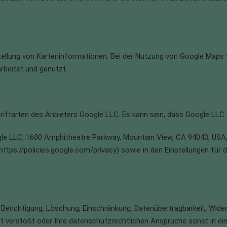
ellung von Karteninformationen. Bei der Nutzung von Google Maps
beitet und genutzt.
iftarten des Anbieters Google LLC. Es kann sein, dass Google LLC I
e LLC, 1600 Amphitheatre Parkway, Mountain View, CA 94043, USA, 
https://policies.google.com/privacy) sowie in den Einstellungen für
 Berichtigung, Löschung, Einschränkung, Datenübertragbarkeit, Wide
 verstößt oder Ihre datenschutzrechtlichen Ansprüche sonst in eine