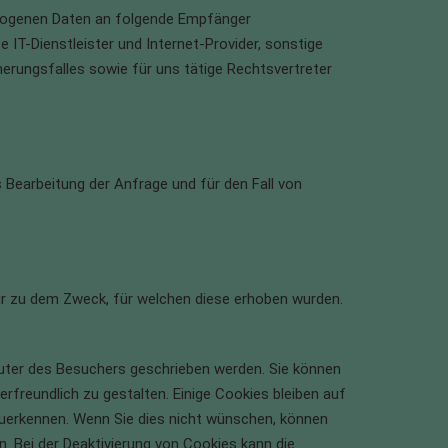
bezogenen Daten an folgende Empfänger
 IT-Dienstleister und Internet-Provider, sonstige
herungsfalles sowie für uns tätige Rechtsvertreter
Bearbeitung der Anfrage und für den Fall von
nur zu dem Zweck, für welchen diese erhoben wurden.
puter des Besuchers geschrieben werden. Sie können
reundlich zu gestalten. Einige Cookies bleiben auf
zuerkennen. Wenn Sie dies nicht wünschen, können
en. Bei der Deaktivierung von Cookies kann die