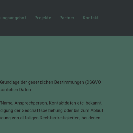
tungsangebot
Projekte
Partner
Kontakt
auf Grundlage der gesetzlichen Bestimmungen (DSGVO,
rsönlichen Daten.
a/Name, Ansprechperson, Kontaktdaten etc. bekannt,
endigung der Geschäftsbeziehung oder bis zum Ablauf
ung von allfälligen Rechtsstreitigkeiten, bei denen