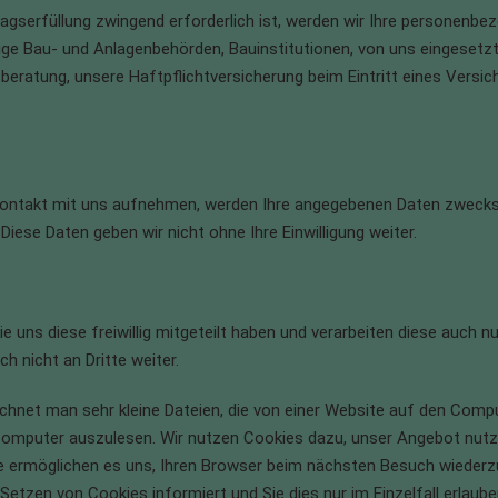
ragserfüllung zwingend erforderlich ist, werden wir Ihre personen
ge Bau- und Anlagenbehörden, Bauinstitutionen, von uns eingesetzte
beratung, unsere Haftpflichtversicherung beim Eintritt eines Versic
Kontakt mit uns aufnehmen, werden Ihre angegebenen Daten zwecks 
ese Daten geben wir nicht ohne Ihre Einwilligung weiter.
e uns diese freiwillig mitgeteilt haben und verarbeiten diese auch 
 nicht an Dritte weiter.
chnet man sehr kleine Dateien, die von einer Website auf den Com
mputer auszulesen. Wir nutzen Cookies dazu, unser Angebot nutzerf
Sie ermöglichen es uns, Ihren Browser beim nächsten Besuch wieder
 Setzen von Cookies informiert und Sie dies nur im Einzelfall erlaub