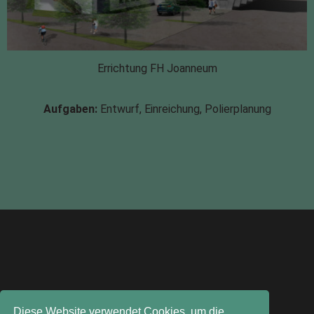
Errichtung FH Joanneum
Aufgaben:
Entwurf, Einreichung, Polierplanung
Diese Website verwendet Cookies, um die