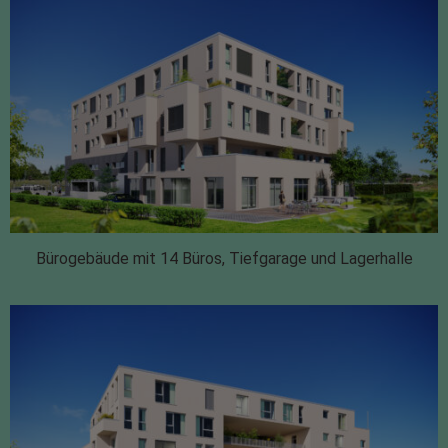
Bürogebäude mit 14 Büros, Tiefgarage und Lagerhalle