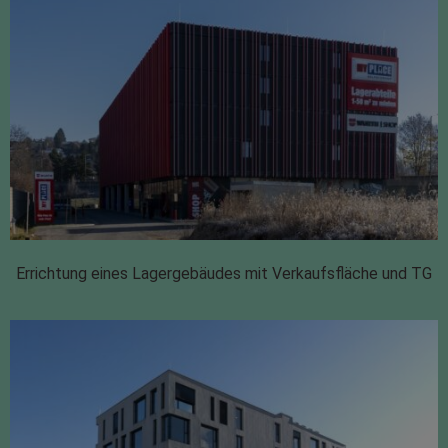
Errichtung eines Lagergebäudes mit Verkaufsfläche und TG