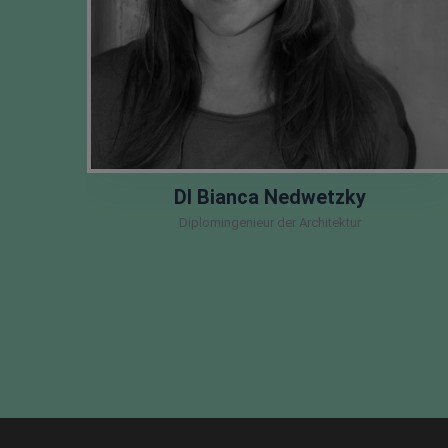
DI Bianca Nedwetzky
Diplomingenieur der Architektur