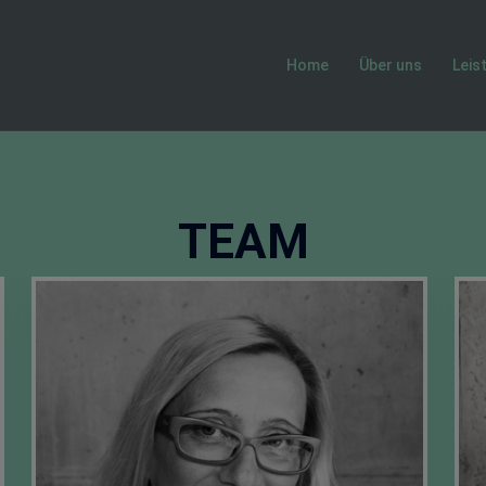
Home
Über uns
Leis
TEAM