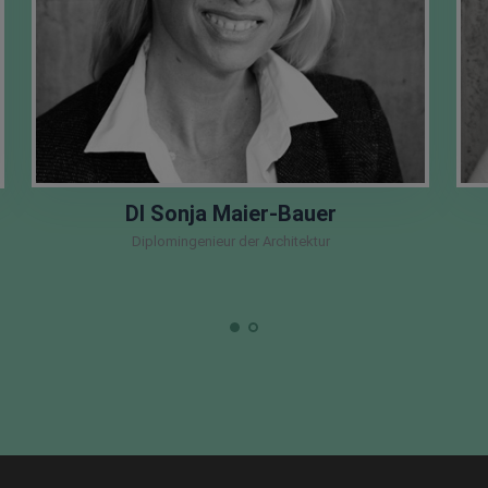
DI Sonja Maier-Bauer
Diplomingenieur der Architektur