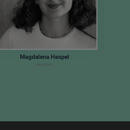
Magdalena Haspel
Assistenz